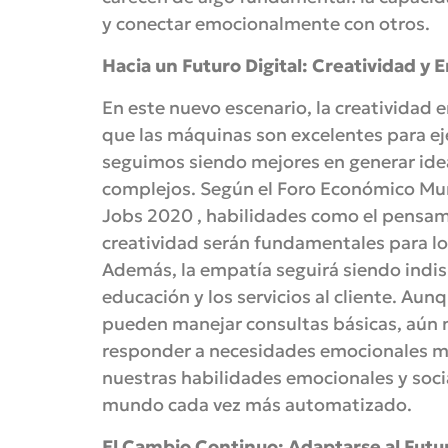
y conectar emocionalmente con otros.
Hacia un Futuro Digital: Creatividad 
En este nuevo escenario, la creatividad
que las máquinas son excelentes para ej
seguimos siendo mejores en generar ide
complejos. Según el Foro Económico Mun
Jobs 2020 , habilidades como el pensamie
creatividad serán fundamentales para lo
Además, la empatía seguirá siendo indis
educación y los servicios al cliente. Aun
pueden manejar consultas básicas, aún
responder a necesidades emocionales má
nuestras habilidades emocionales y socia
mundo cada vez más automatizado.
El Cambio Continuo: Adaptarse al Futu