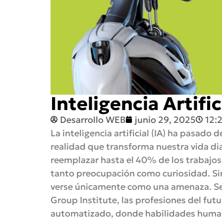
Inteligencia Artif
Desarrollo WEB
junio 29, 2025
12:
La inteligencia artificial (IA) ha pasado 
realidad que transforma nuestra vida dia
reemplazar hasta el 40% de los trabajos
tanto preocupación como curiosidad. Si
verse únicamente como una amenaza. Seg
Group Institute, las profesiones del fut
automatizado, donde habilidades humana