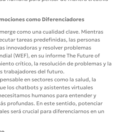
y Emociones como Diferenciadores
 emerge como una cualidad clave. Mientras
ecutar tareas predefinidas, las personas
as innovadoras y resolver problemas
dial (WEF), en su informe The Future of
nto crítico, la resolución de problemas y la
s trabajadores del futuro.
pensable en sectores como la salud, la
que los chatbots y asistentes virtuales
 necesitamos humanos para entender y
s profundas. En este sentido, potenciar
les será crucial para diferenciarnos en un
ro