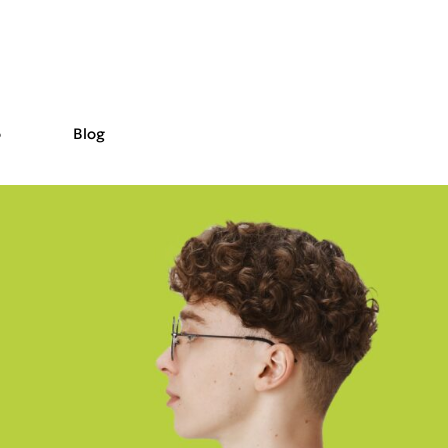
o
Blog