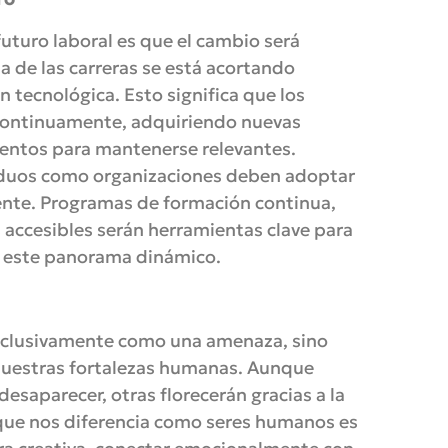
uturo laboral es que el cambio será
da de las carreras se está acortando
 tecnológica. Esto significa que los
 continuamente, adquiriendo nuevas
ientos para mantenerse relevantes.
ividuos como organizaciones deben adoptar
nte. Programas de formación continua,
 accesibles serán herramientas clave para
a este panorama dinámico.
 exclusivamente como una amenaza, sino
nuestras fortalezas humanas. Aunque
esaparecer, otras florecerán gracias a la
 que nos diferencia como seres humanos es