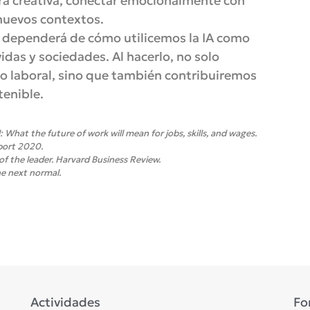
a creativa, conectar emocionalmente con
nuevos contextos.
jo dependerá de cómo utilicemos la IA como
das y sociedades. Al hacerlo, no solo
o laboral, sino que también contribuiremos
tenible.
: What the future of work will mean for jobs, skills, and wages.
port 2020.
 of the leader. Harvard Business Review.
he next normal.
Actividades
Fo