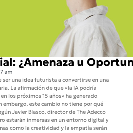
icial: ¿Amenaza u Oportu
27 am
de ser una idea futurista a convertirse en una
ria. La afirmación de que «la IA podría
 en los próximos 15 años» ha generado
n embargo, este cambio no tiene por qué
ún Javier Blasco, director de The Adecco
uro estarán inmersas en un entorno digital y
s como la creatividad y la empatía serán