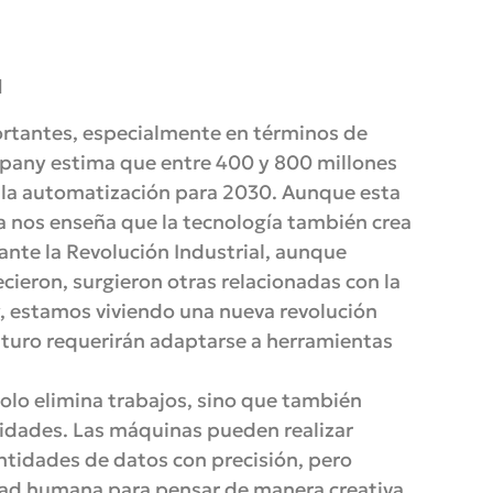
l
portantes, especialmente en términos de
any estima que entre 400 y 800 millones
r la automatización para 2030. Aunque esta
ia nos enseña que la tecnología también crea
nte la Revolución Industrial, aunque
eron, surgieron otras relacionadas con la
oy, estamos viviendo una nueva revolución
uturo requerirán adaptarse a herramientas
solo elimina trabajos, sino que también
vidades. Las máquinas pueden realizar
ntidades de datos con precisión, pero
dad humana para pensar de manera creativa