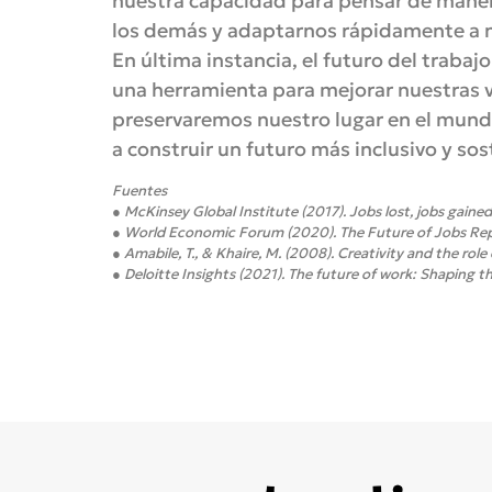
nuestra capacidad para pensar de maner
los demás y adaptarnos rápidamente a 
En última instancia, el futuro del traba
una herramienta para mejorar nuestras vi
preservaremos nuestro lugar en el mund
a construir un futuro más inclusivo y sos
Fuentes
● McKinsey Global Institute (2017). Jobs lost, jobs gained
● World Economic Forum (2020). The Future of Jobs Re
● Amabile, T., & Khaire, M. (2008). Creativity and the role
● Deloitte Insights (2021). The future of work: Shaping t